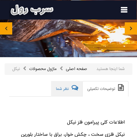
۰۹۱۲۴۵۴۸۳۵۰
صفحه
اصلی
محصولات
شما اینجا هستید
صفحه اصلی
ماژول محصولات
نیکل
تماس
باما
توضیحات تکمیلی
نظر شما
درباره
ما
مقالات
اطلاعات کلی پیرامون فلز نیکل
نیکل فلزی سخت ، چکش خوار، براق با ساختار بلورین