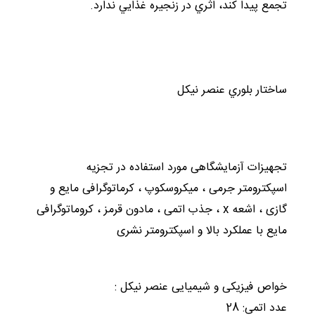
تجمع پيدا کند، اثري در زنجيره غذايي ندارد.
ساختار بلوري عنصر نيکل
تجهیزات آزمایشگاهی مورد استفاده در تجزیه
اسپکترومتر جرمی ، میکروسکوپ ، کرماتوگرافی مایع و
گازی ، اشعه x ، جذب اتمی ، مادون قرمز ، کروماتوگرافی
مایع با عملکرد بالا و اسپکترومتر نشری
خواص فیزیکی و شیمیایی عنصر نیکل :
عدد اتمی: 28