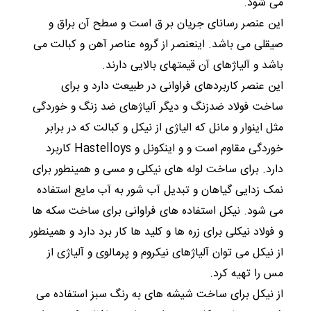
می شود.
این عنصر رسانای جریان بر ق است و سطح آن براق و
صیقلی می باشد. اینعنصر از گروه عناصر آهن و کبالت می
باشد و آلیاژهای آن قیمتهای بالایی دارند.
این عنصر کاربردهای فراوانی در طبیعت دارد و برای
ساخت فولاد ضدزنگ و دیگر آلیاژهای ضد زنگ و خوردگی
مثل اینوار و مانل که الياژى از نيکل و کبالت که در برابر
خوردگى مقاوم است و و اینکونل و Hastelloys کاربرد
دارد. برای ساخت لوله های نیکلی و مسی و همینطور برای
نمک زدایی گیاهان و تبدیل آب شور به آب مایع استفاده
می شود. نیکل استفاده های فراوانی برای ساخت سکه ها
و فولاد نیکلی برای زره ها و کلید ها کار برد دارد و همینطور
از نیکل می توان آلیاژهای نیکروم و پرمالوی و آلیاژی از
مس را تهیه کرد.
از نیکل برای ساخت شیشه های به رنگ سبز استفاده می