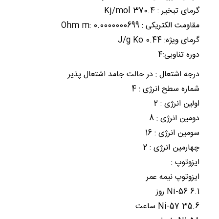
گرمای تبخیر : Kj/mol 370.4
مقاومت الکتریکی : Ohm m: 0.0000000699
گرمای ویژه: J/g Ko 0.44
دوره تناوبی:4
درجه اشتعال : در حالت جامد اشتعال پذیر
شماره سطح انرژی : 4
اولین انرژی : 2
دومین انرژی : 8
سومین انرژی : 16
چهارمین انرژی : 2
ایزوتوپ :
ایزوتوپ نیمه عمر
Ni-56 6.1 روز
Ni-57 35.6 ساعت