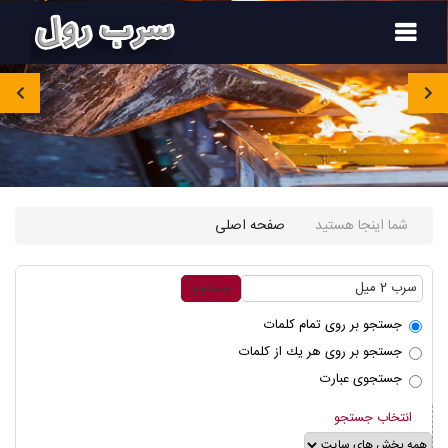
۰۹۱۲۴۵۴۸۳۵۰
صفحه
اصلی
محصولات
شما اینجا هستید
صفحه اصلی
تماس
باما
درباره
جستجو بر روی تمام كلمات
ما
جستجو بر روی هر يك از كلمات
جستجوی عبارت
مقالات
انتخاب جستجو