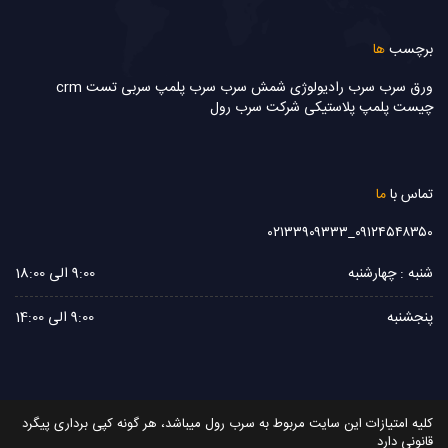
برچسب
ها
ورق سرب
سرب رادیولوژی
شمش سرب
سرب
پلمپ سربی
تست
crm
چیست
پلمپ پلاستیکی
شرکت سرب رول
تماس با
ما
۰۹۱۲۴۵۴۸۳۵۰_۰۲۱۳۳۹۰۹۳۳۳
شنبه : چهارشنبه
9:00 الی 18:00
پنجشنبه
9:00 الی 14:00
کلیه امتیازات این سایت مربوط به سرب رول میباشد، هر گونه کپی برداری پیگرد
قانونی دارد