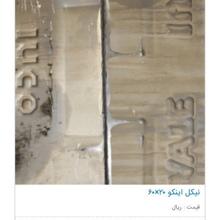
نیکل اینکو ۲۰×۶۰
قیمت :
ریال