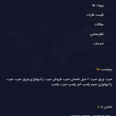
پیوند ها
قیمت فلزات
مقالات
نظرسنجی
خدمات
برچسب
ها
سرب
ورق
سرب 2 میل
شمش سرب
فروش سرب رادیولوژی،ورق سرب
سرب
رادیولوژی
سیم پلمپ
انبر پلمپ
سرب پلمپ
تماس با
ما